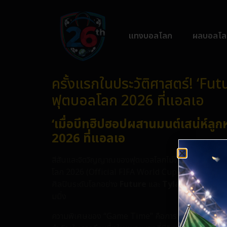
แทงบอลโลก
ผลบอลโล
ครั้งแรกในประวัติศาสตร์! ‘Fut
ฟุตบอลโลก 2026 ที่แอลเอ
‘เมื่อบีทฮิปฮอปผสานมนต์เสน่ห์ลู
2026 ที่แอลเอ
สีสันและจิตวิญญาณของฟุตบอลโลกไม่ได้จำกัดอยู่แค่บนผ
โลก 2026 (Official FIFA World Cup 2026™ Album) ได
ศิลปินระดับโลกอย่าง
Future
และ
Tyla
ภายใต้ความร่
มมิ่ง
ความพิเศษของ “Game Time” คือการจารึกประวัติศา