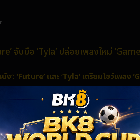
ก
ure’ จับมือ ‘Tyla’ ปล่อยเพลงใหม่ ‘Game
กหนัง’: ‘Future’ และ ‘Tyla’ เตรียมโชว์เพล
ืนหญ้า แต่เสียงดนตรีคือสะพานเชื่อมโยงความตื่นเต้นของคนทั้งโลกเข้า
้ขยายขอบเขตความมันส์ไปอีกขั้น ด้วยการปล่อยซิงเกิลใหม่ล่าสุดในชื
วมมือของสโมสร SALXCO UAM และ Def Jam Recordings โดยเปิดให้รับฟ
สตร์เป็นเพลงแนว
ฮิปฮอป (Hip-hop)
เพลงแรกที่ได้เข้ามาอยู่ในซาวด์แ