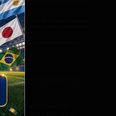
้างสรรค์ และความร่วมสมัยของทัวร์นาเมนต์ระดับโลกนี้
และเสียงกลองกระแทกกระทั้น เข้ากับเสียงร้องระดมพล
e time”
ซึ่งถ่ายทอดจังหวะอะดรีนาลินสูบฉีดในช่วงไม่กี่
ายเป็นการเชื่อมโยงโลกดนตรีสองฝั่งเข้าด้วยกัน และ
นถึงเวลาของ ‘Game Time’ ผมตื่นเต้นมากๆ ที่จะได้
หรับเด็กผู้หญิงคนหนึ่งที่มาจากแอฟริกาใต้”