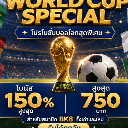
รีมสูงที่สุดในโลก เข้ามาสะท้อนความหลากหลายทางวัฒนธรรม ความคิดสร
 รางวัลแกรมมี่อย่าง
Cirkut
ที่สามารถผสานเสียงเครื่องเป่าอันทรงพลัง
รางวัลแกรมมี่ เริ่มต้นด้วยประโยคปลุกเร้าอย่าง
“20 seconds to gam
บบ
นำพลังป๊อปและเมโลดี้ระดับอินเตอร์เข้ามาแต่งแต้มสีสัน ทำให้เพลงนี้กล
พลงสำคัญ
ขึ้นมาเพื่อให้คู่ควรกับพลังงานอันยิ่งใหญ่นั้น ตอนนี้ทุกคนรู้แล้วว่ามั
ฉลองช่วงเวลานี้ร่วมกับแฟนบอลจากทั่วทุกมุมโลก”
ว่า:
องฟุตบอลโลก 2026 รู้สึกเหมือนฝันที่เป็นจริงและเป็นจุดสูงสุดในชีวิตสำ