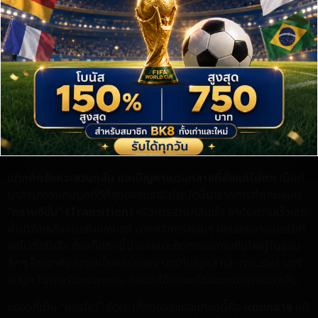
ครึ่งแรกคือการสูญเสีย
ราฟินญ่า
ที่มีอาการบาดเจ็บและต้องถูก
เปลี่ยนตัวออกตั้งแต่นาทีที่ 40 การหายไปของเขาถือเป็นความเสียหาย
เนื่องจากตัวสำรองอย่าง รายัน (บอร์นมัธ) ยังสร้างอิมแพ็คได้ไม่มาก
นัก
อย่างไรก็ตาม วิกฤตนี้อาจเป็นโอกาสทองของ
เอ็นดริก
วันเดอร์คิดวัย
19 ปีจากเรอัล มาดริด ที่ทำผลงานได้ดีในการยืมตัวกับลียงฤดูกาลนี้
แม้อันเชล็อตติจะพยายามบอกให้แฟนบอลใจเย็นและรอเวลาที่เหมาะ
สมในการใช้งานไอ้หนูรายนี้ แต่หากราฟินญ่าฟิตไม่ทันเกมชี้ชะตากับ
สกอตแลนด์ เอ็นดริก ก็อาจจะเป็นตัวเลือกที่พร้อมที่สุดในเวลานี้
แท็กติกจังหวะสวนกลับ และปัญหาแดนกลางที่ยังแก้ไม่ตก
เป็นที่
น่าสังเกตว่าเกมบุกที่ดีที่สุดของบราซิลในนัดนี้มาจากการทำเกมแบบ
“ทรานซิชั่น” (Transition)
หรือการสวนกลับเร็ว อาศัยความเร็วเจาะ
พื้นที่ว่างหลังแนวรับของเฮติ มากกว่าการค่อยๆ ต่อบอลเจาะแนวรับที่
ลงไปตั้งรับลึก ซึ่งแท็กติกนี้น่าจะเหมาะกับการเจอกับทีมใหญ่ในรอบ
ลึกๆ โดยอาศัยความแข็งแกร่งของ มาร์กินญอส และ กาเบรียล มากั
ลเญส ในการรับแรงกดดัน ก่อนจะใช้ความเร็วของแนวรุกสวนกลับ
แต่จุดที่เป็น “ช่องโหว่” ชัดเจนที่สุดของเซเลเซาชุดนี้คือ
แดนกลาง
แม้