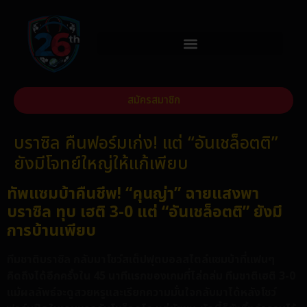
สมัครสมาชิก
บราซิล คืนฟอร์มเก่ง! แต่ “อันเชล็อตติ”
ยังมีโจทย์ใหญ่ให้แก้เพียบ
ทัพแซมบ้าคืนชีพ! “คุนญ่า” ฉายแสงพา
บราซิล ทุบ เฮติ 3-0 แต่ “อันเชล็อตติ” ยังมี
การบ้านเพียบ
ทีมชาติบราซิล กลับมาโชว์สเต็ปฟุตบอลสไตล์แซมบ้าที่แฟนๆ
คิดถึงได้อีกครั้งใน 45 นาทีแรกของเกมที่ไล่ถล่ม ทีมชาติเฮติ 3-0
แม้ผลลัพธ์จะดูสวยหรูและเรียกความมั่นใจกลับมาได้หลังโชว์