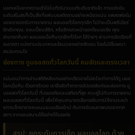
นอกเหนือจากความเร้าใจในทัวร์นาเมนต์ระดับชาติแล้ว การแข่งขัน
ระดับสโมสรก็เป็นสิ่งที่แฟนบอลติดตามอย่างเหนียวแน่น แพลตฟอร์ม
ของเรารองรับการรายงาน ผลบอลทั่วโลกทุกลีก ไม่ว่าจะเป็นพรีเมียร์
ลีกอังกฤษ, แชมเปี้ยนส์ลีก, หรือลีกแถวหน้าของโซนเอเชีย คุณ
สามารถค้นหา ผลบอลเมื่อคืนทุกลีกทั่วโลก ได้ง่ายๆ ผ่านการจัดเรียงที่
สะอาดตา แบ่งตามประเทศและโซนเวลาอย่างชัดเจน โดยไม่มีโฆษณา
สแปมกวนใจ
ช่องทาง ดูบอลสดทั่วโลกวันนี้ คมชัดและตรงเวลา
แน่นอนว่าการอ่านสถิติหลังเกมอย่างเดียวอาจไม่สะใจเท่าการได้ดู บอล
โลกเมื่อคืน ด้วยตาตัวเอง เราจึงจัดทำตารางอัปเดตลิงก์และช่องทาง ดู
บอลสดทั่วโลกวันนี้ ที่ปลอดภัยและเสถียรที่สุด ควบคู่ไปกับการรายงาน
ผลบอลสดทั่วโลกวันนี้ เพื่อให้คุณสามารถเลือกสลับการใช้งานระหว่า
งการเช็กตารางคะแนนแบบเรียลไทม์ กับการรับชมภาพบรรยากาศ
สดๆ จากขอบสนามได้อย่างไร้รอยต่อ
สรุป: ยกระดับการเช็ก ผลบอลโลก ด้วย