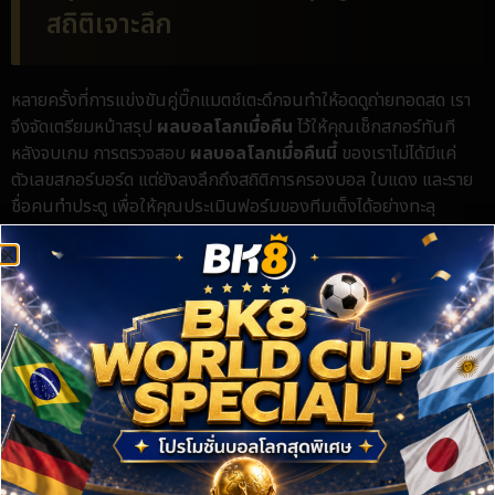
สถิติเจาะลึก
หลายครั้งที่การแข่งขันคู่บิ๊กแมตช์เตะดึกจนทำให้อดดูถ่ายทอดสด เรา
จึงจัดเตรียมหน้าสรุป
ผลบอลโลกเมื่อคืน
ไว้ให้คุณเช็กสกอร์ทันที
หลังจบเกม การตรวจสอบ
ผลบอลโลกเมื่อคืนนี้
ของเราไม่ได้มีแค่
ตัวเลขสกอร์บอร์ด แต่ยังลงลึกถึงสถิติการครองบอล ใบแดง และราย
ชื่อคนทำประตู เพื่อให้คุณประเมินฟอร์มของทีมเต็งได้อย่างทะลุ
ปรุโปร่ง ไม่ว่าทีมโปรดของคุณจะลงเตะในรอบไหน คุณสามารถตรวจ
สอบ
ผลการแข่งขันฟุตบอลโลก
เมื่อคืน ได้ครบทุกคู่โดยไม่ต้องเปิด
หาจากหลายเว็บให้วุ่นวาย
จากรอบคัดเลือก สู่ ผลบอลโลกล่าสุด
กูรูฟุตบอลตัวจริงมักจะวิเคราะห์ฟอร์มการเล่นอย่างเป็นระบบ การย้อน
ดูสถิติ ผลบอลโลกรอบคัดเลือก จะทำให้เราเห็นถึงภาพรวม ปัญหา
อาการบาดเจ็บ และแท็กติกที่กุนซือแต่ละชาติเลือกใช้ เมื่อนำสถิติดั้งเดิม
เหล่านั้นมาเทียบกับ ผลบอลโลกล่าสุด ในทัวร์นาเมนต์รอบสุดท้าย คุณ
จะมองเห็นจุดแข็งและจุดอ่อนของแต่ละทีมได้อย่างชัดเจน การเกาะติด