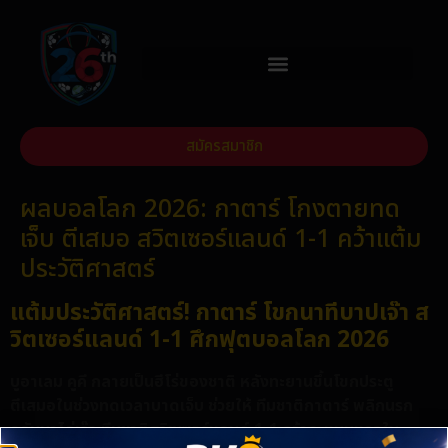
สมัครสมาชิก
ผลบอลโลก 2026: กาตาร์ โกงตายทด
เจ็บ ตีเสมอ สวิตเซอร์แลนด์ 1-1 คว้าแต้ม
ประวัติศาสตร์
แต้มประวัติศาสตร์! กาตาร์ โขกนาทีบาปเจ๊า ส
วิตเซอร์แลนด์ 1-1 ศึกฟุตบอลโลก 2026
บูอาเลม คูคี กลายเป็นฮีโร่ของชาติ หลังทะยานขึ้นโขกประตู
ตีเสมอในช่วงทดเวลาบาดเจ็บ ช่วยให้ ทีมชาติกาตาร์ พลิกนรก
กลับมาไล่เจ๊า ทีมชาติสวิตเซอร์แลนด์ 1-1 คว้าคะแนนแรกใน