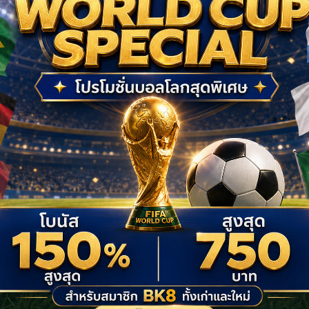
องบาโลกันเจ้าเก่า
งเกม เมื่อผู้ตัดสินได้รับการแจ้งเตือนจากห้อง VAR ให้ไปเช็กภาพย้อนหลัง ใ
ันออกจากสนามทันที ส่งผลให้ทัพพญาอินทรีต้องตกอยู่ในสถานการณ์ลำบากเ
้วยความรัดกุมและแสดงให้เห็นถึงความทนทาน จนกระทั่งในนาทีที่ 82 สหรัฐ
ายบนอย่างงดงามเป็นประตูปิดกล่องให้ สหรัฐอเมริกา เอาชนะ บอสเนียและเฮอร
ชัยชนะในรอบน็อคเอาต์ฟุตบอลโลกเป็นครั้งที่ 2 ในประวัติศาสตร์ของทีมฟ
ว้าชัยชนะได้ถึง 3 นัดในฟุตบอลโลกทัวร์นาเมนต์เดียวอีกด้วย
นทรีต้องเจอกับงานหยาบในรอบ 16 ทีมสุดท้าย โดยพวกเขามีคิวดวลเดือด
น่นอนเนื่องจากติดโทษแบนจากใบแดงในเกมนี้นั่นเอง
เหตุการณ์
ผู้เล่น