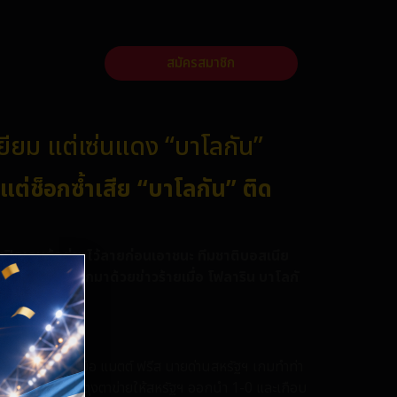
สมัครสมาชิก
ียม แต่เซ่นแดง “บาโลกัน”
แต่ช็อกซ้ำเสีย “บาโลกัน” ติด
ปิดเกมสู้อย่างไว้ลายก่อนเอาชนะ ทีมชาติบอสเนีย
สตร์นี้ต้องแลกมาด้วยข่าวร้ายเมื่อ โฟลาริน บาโลกั
รวิช แต่ไม่ผ่านมือ แมตต์ ฟรีส นายด่านสหรัฐฯ เกมทำท่า
ขตโทษ บอลพุ่งตุงตาข่ายให้สหรัฐฯ ออกนำ 1-0 และเกือบ