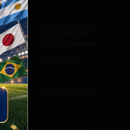
นจังหวะที่ โฟลาริน บาโลกัน ไปย่ำใส่ข้อเท้าของ ทาริก มู
หลือผู้เล่นเพียง 10 คนในช่วงครึ่งชั่วโมงสุดท้าย
ฯ มาได้ลูกฟรีคิกระยะอันตราย และเป็น
มาลิก ทิลล์แมน
์เซโกวีนา ไปได้ 2-0
ุตบอลชายสหรัฐฯ และเป็นครั้งแรกนับตั้งแต่ปี
กับ
ทีมชาติเบลเยียม
ในวันจันทร์ที่จะถึงนี้ ซึ่งทีมจะไม่มี
 / ทีม