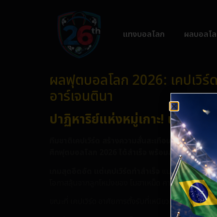
แทงบอลโลก
ผลบอลโล
ผลฟุตบอลโลก 2026: เคปเวิร์ด 
อาร์เจนตินา
ปาฏิหาริย์แห่งหมู่เกาะ! เคปเวิร์
ทีมชาติเคปเวิร์ด สร้างความสั่นสะเทือนให้กับวงการลู
ศึกฟุตบอลโลก 2026 ได้สำเร็จ พร้อมสร้างสถิติเป็นชาติท
เกมสุดอึดอัด แต่เคปเวิร์ดทำสำเร็จ
แมตช์นี้ทั้งสองทีม
โอกาสลุ้นจากลูกโหม่งของ โมฮาเหม็ด คานโน่ และจังหวะสับ
ขณะที่ เคปเวิร์ด อาศัยการตั้งรับที่เหนียวแน่นและหาจังหวะ