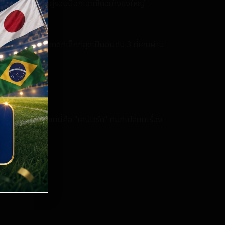
กลุ่ม ผ่านเข้าสู่รอบน็อกเอาต์ได้อย่างยิ่งใหญ่
นกว่าคน เป็นชาติที่เล็กที่สุดเป็นอันดับ 3 ที่เคยผ่าน
ล้วนๆ:
พลย์ออฟ
ด
งของพวกเขา แต่นี่คือ “เคปเวิร์ด” ทีมที่เปลี่ยนเรื่อง