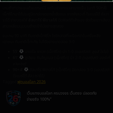
เกมทำท่าว่าจะจบด้วยสกอร์นี้ แต่ในช่วงทดเวลาบาดเจ็บ (นาที 90+4)
เม็กซิโกมาได้ประตูปิดกล่องตอกย้ำชัยชนะ จากจังหวะที่ โรแบร์โต้ อัลวา
ราโด้ จ่ายบอลให้
อัลบาโร่ ฟิดาลโก้
มิดฟิลด์ตัวสำรอง ซัดด้วยขวาเสียบ
สามเหลี่ยมมุมบนซ้ายเข้าไปอย่างสุดสวย
จบเกม 90 นาที ทีมชาติเม็กซิโก โชว์คลาสที่เหนือกว่าในครึ่งหลัง
เอาชนะ ทีมชาติเช็กเกีย ไปได้อย่างขาดลอย 3-0
55′
มาเตโอ ชาเวซ (เม็กซิโก) นำ 1-0
(แอสซิสต์: ลุยส์ โรโม่)
61′
ฮูเลียน กินโญเนส (เม็กซิโก) นำ 2-0
(แอสซิสต์: ฮอร์เก้
ซานเชซ)
90+4′
อัลบาโร่ ฟิดาลโก้ (เม็กซิโก) ปิดกล่อง 3-0
(แอสซิสต์:
โรแบร์โต้ อัลวาราโด้)
Tagged
ฟุตบอลโลก 2026
เว็บแทงบอลโลก ครบวงจร เว็บตรง ปลอดภัย
จ่ายจริง 100%”