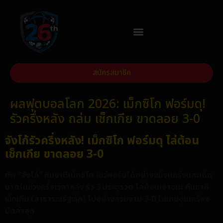
สมัครสมาชิก
ผลฟุตบอลโลก 2026: เม็กซิโก ฟอร์มดุ!
รัวครึ่งหลัง ถล่ม เช็กเกีย ขาดลอย 3-0
จังโก้รัวครึ่งหลัง! เม็กซิโก ฟอร์มดุ ไล่ต้อน
เช็กเกีย ขาดลอย 3-0
ทัพ “จังโก้” ทีมชาติเม็กซิโก โชว์ฟอร์มได้อย่างแข็งแกร่งและเด็ด
ขาดในช่วงครึ่งเวลาหลัง รัว 3 ประตูรวด ไล่ต้อนเอาชนะ ทีมชาติ
เช็กเกีย (สาธารณรัฐเช็ก) ไปอย่างสวยงาม 3-0 ในเกมอุ่นเครื่อง
นัดล่าสุด