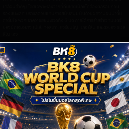
เคลื่อนสำคัญ โดยเฉพาะหลังจากที่ทีมชาติเม็กซิโกต้องตกรอบก่อน
รองชนะเลิศ บราซิลตอบแทนการสนับสนุนนั้นด้วยผลงานอันน่าตื่น
ตาตื่นใจ พวกเขาคว้าชัยชนะรวดทั้ง 6 นัด ภายใต้การร่ายรำเวทมนตร์
ของนักเตะอย่าง เปเล่, ทอสเทา, แจร์ซินโญ่, เกอร์สัน และตัวของ ริเวล
ลิโน เอง
“ตอนที่เม็กซิโกตกรอบฟุตบอลโลก คนเม็กซิกันก็หันมาโอบกอดทีม
บราซิลแทน มันเป็นเพราะสไตล์การเล่นของเรา เวทมนตร์ในฟุตบอล
ของเรา พวกเขารับเราเข้าไปอยู่ในใจและเชียร์เราอย่างแท้จริง นั่นคือ
เหตุผลว่าทำไมมันถึงกลายเป็นทัวร์นาเมนต์ที่ยิ่งใหญ่ขนาดนั้น”
เวทมนตร์ลูกหนัง และนัดชิงชนะเลิศที่ ‘ง่ายที่สุด’
ความไร้เทียมทานของบราซิลชุดนั้นไม่ใช่เรื่องบังเอิญ แต่มันคือจุด
สูงสุดของทีมที่ยิ่งเล่นก็ยิ่งเข้าขารู้ใจกัน ความมั่นใจของทีมพุ่งสูงจน
ริเวลลิโน เชื่อว่าไม่มีใครหน้าไหนจะหยุดพวกเขาได้อีกแล้ว
“ยิ่งเล่น บราซิลก็ยิ่งโชว์ฟอร์มได้ดีขึ้น”
เขากล่าว
“ต่อให้ต้องเตะเพิ่มอีก
สองหรือสามนัด ผมก็ไม่คิดว่าจะมีใครเอาชนะทีมชุดนั้นได้ เราดีขึ้นใน
ทุกๆ เกม และที่สำคัญ เรามี ‘ราชาเปเล่’ อยู่ฝั่งเรา ใครล่ะจะไม่อยากดู